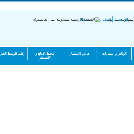
جمهورية التونسية | وزارة الاقتصاد والتخطيط
مواقع مفيدة
للاتصال بنا
الاستقبال
الوثائق و النشريات
فرص الاستثمار
محيط الإنتاج و
إقليم الوسط الشر
الاستثمار