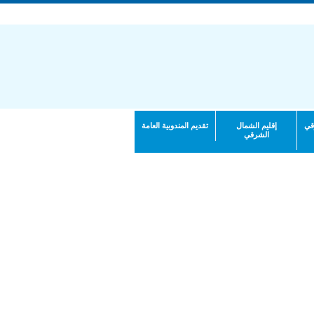
قي
إقليم الشمال
تقديم المندوبية العامة
الشرقي