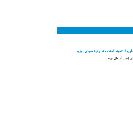
يع التنمية المندمجة بولاية سيدي بوزيد
إنجاز أشغال تهيئة