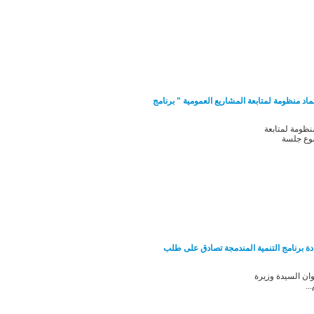
اد منظومة لمتابعة المشاريع العمومية " برنامج
ظومة لمتابعة
ضوع جلسة
دة برنامج التنمية المندمجة تصادق على طلب
ن السيدة وزيرة
..