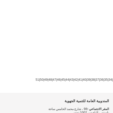
51
|
50
|
49
|
48
|
47
|
46
|
45
|
44
|
43
|
42
|
41
|
40
|
39
|
38
|
37
|
36
|
35
|
34
|
المندوبية العامة للتنمية الجهوية
المقر الاجتماعي :
98 ، شارع محمد الخامس ساحة
باستور ، البلفيدير 1002 تونس