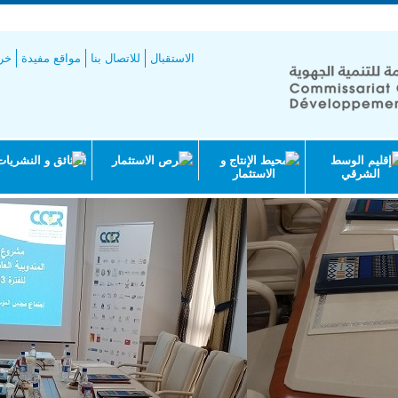
طيط
الاستقبال
للاتصال بنا
مواقع مفيدة
خري
إقليم الوسط
محيط الإنتاج و
فرص الاستثمار
الوثائق و النشريات
الشرقي
الاستثمار