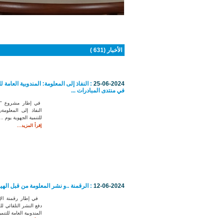
أنتم هنا :
الاستقبال
الأخبار (631 )
25-06-2024
: النفاذ إلى المعلومة: المندوبية العامة 
في منتدى المبادرات ...
في إطار مشروع "س
للتنمية الجهوية يوم ...
إقرأ المزيد...
12-06-2024
: الرقمنة ..و نشر المعلومة من قبل الهي
في إطار رقمنة الإ
دفع النشر التلقائي 
المندوبية العامة للتنمي