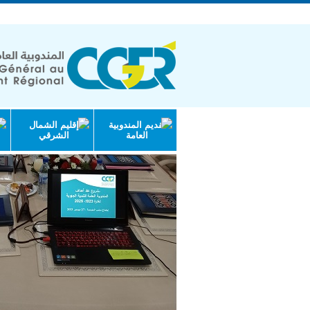
الجمهورية التونسية | وزارة الاقتصاد والتخ
تقديم المندوبية
إقليم الشمال
العامة
الشرقي