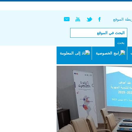
English |
Français
طة الموقع
البرامج الخصوصية
النفاذ إلى المعلومة