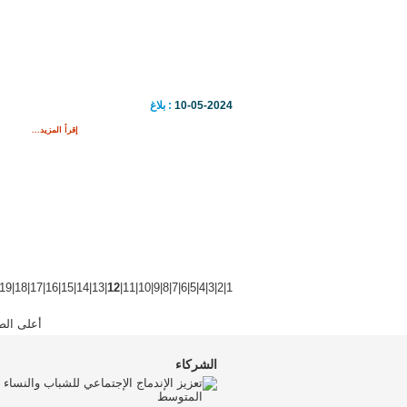
10-05-2024
: بلاغ
إقرأ المزيد...
19
|
18
|
17
|
16
|
15
|
14
|
13
|
12
|
11
|
10
|
9
|
8
|
7
|
6
|
5
|
4
|
3
|
2
|
1
أعلى الص
الشركاء