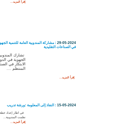
إقرأ المزيد...
29-05-2024
: مشاركة المندوبية العامة للتنمية الجهو
في الصناعات التقليدية
تشارك المندوبية 
الابتكار في الصنا
المنتظم ....
إقرأ المزيد...
15-05-2024
: النفاذ إلى المعلومة :ورشة تدريب
في اطار إعداد خطة ع
نظمت المندوبية...
إقرأ المزيد...