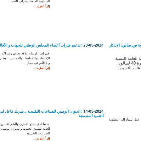
المندوبية العامة بإشراف السيد...
إقرأ المزيد...
ية في صالون الابتكار
23-05-2024
: تدعيم قدرات أعضاء المجلس الوطني للجهات و الأقال
في إطار إرساء علاقة تعاون وشراكة ب
العامة للتنمية
الإقتصاد والتخطيط والمجلس الوطني
الجهوية في الدورة 40 لصالون
والأقاليم في مجال ...
عات التقليدية
إقرأ المزيد...
14-05-2024
: الديوان الوطني للصناعات التقليدية ...شريك فاعل لبر
التنمية المندمجة
مل للنفاذ إلى المعلومة
سعيا لمزيد دفع التعاون والشراكة بين ا
العامة للتنمية الجهوية والديوان الوطني
للصناعات التقليدية...
إقرأ المزيد...