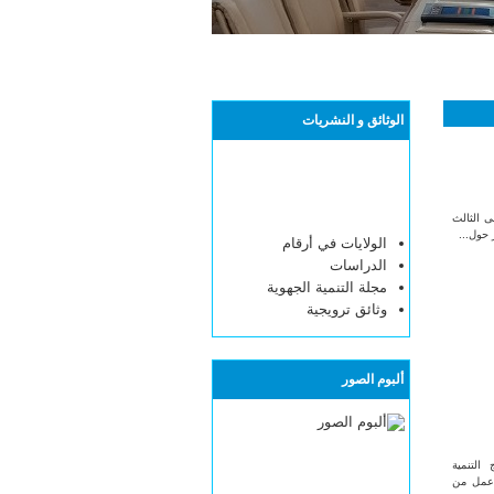
الوثائق و النشريات
 الثالث
 حول...
الولايات في أرقام
الدراسات
مجلة التنمية الجهوية
وثائق ترويجية
ألبوم الصور
التنمية
 عمل من