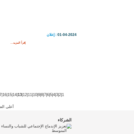
01-04-2024
: إعلان
إقرأ المزيد...
7
|
16
|
15
|
14
|
13
|
12
|
11
|
10
|
9
|
8
|
7
|
6
|
5
|
4
|
3
|
2
|
1
أعلى الص
الشركاء