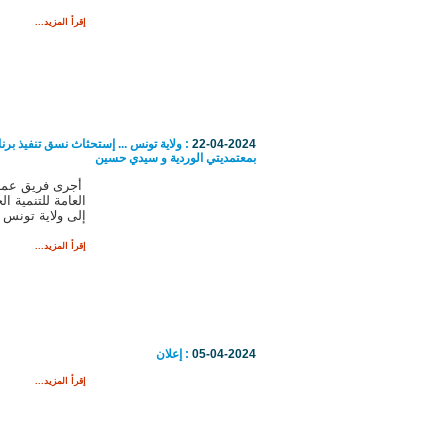
إقرأ المزيد...
22-04-2024
: ولاية تونس ... إستحثاث نسق تنفيذ برنا
بمعتمديتي الوردية و سيدي حسين
أجرى فريق عمل 
العامة للتنمية ا
إلى ولاية تونس .
إقرأ المزيد...
05-04-2024
: إعلان
إقرأ المزيد...