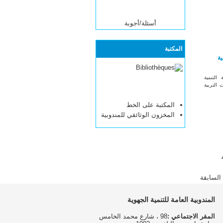
أسئلة/أجوبة
المكتبة
ية
التنمية
 التربية
المكتبة على الخط
المخزون الوثائقي للمندوبية
السابقة
المندوبية العامة للتنمية الجهوية
المقر الاجتماعي :
98 ، شارع محمد الخامس