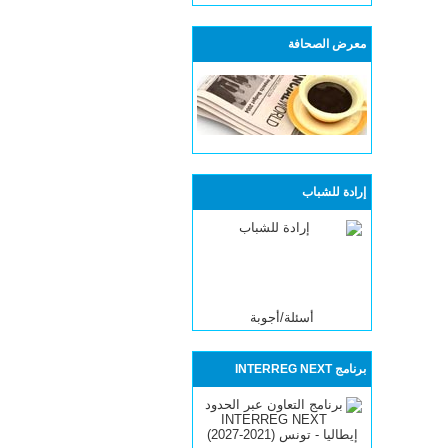
معرض الصحافة
إرادة للشباب
أسئلة/أجوبة
برنامج INTERREG NEXT