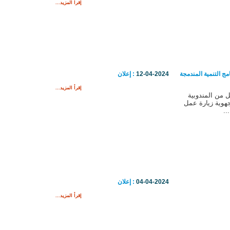
إقرأ المزيد...
مج التنمية المندمجة
12-04-2024
: إعلان
إقرأ المزيد...
من المندوبية
لجهوية زيارة عمل
..
04-04-2024
: إعلان
إقرأ المزيد...