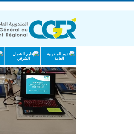
الجمهورية التونسية | وزارة الاقتصاد والتخ
تقديم المندوبية
إقليم الشمال
العامة
الشرقي