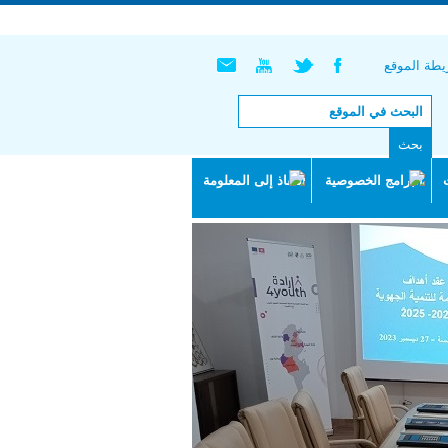
English |
Français
طة الموقع
البرامج الخصوصية
النفاذ إلى المعلومة