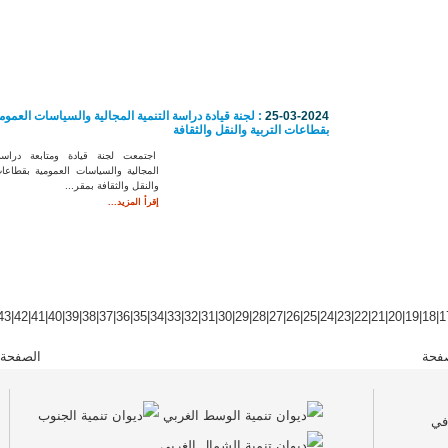
25-03-2024
: لجنة قيادة دراسة التنمية المجالية والسياسات العموم
بقطاعات التربية والنقل والثقافة
اجتمعت لجنة قيادة ومتابعة دراسة 
المجالية والسياسات العمومية بقطاعات
والنقل والثقافة بمقر...
إقرأ المزيد...
43
|
42
|
41
|
40
|
39
|
38
|
37
|
36
|
35
|
34
|
33
|
32
|
31
|
30
|
29
|
28
|
27
|
26
|
25
|
24
|
23
|
22
|
21
|
20
|
19
|
18
|
1
فحة
الصفحة 