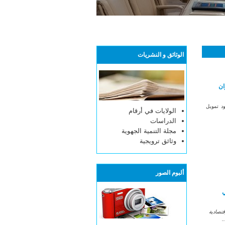
الوثائق و النشريات
ان
ود تمويل
الولايات في أرقام
الدراسات
مجلة التنمية الجهوية
وثائق ترويجية
ألبوم الصور
ي
قتصادية
.