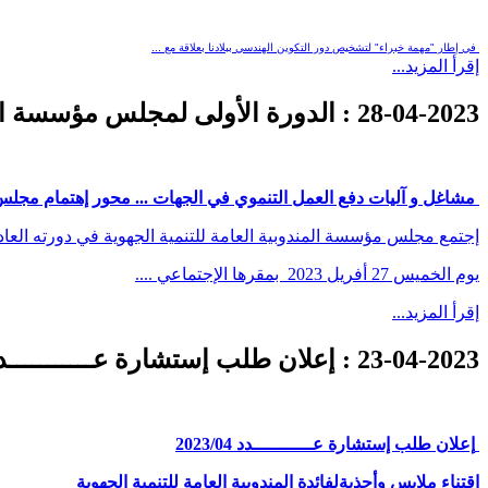
في إطار "مهمة خبراء" لتشخيص دور التكوين الهندسي ببلادنا بعلاقة مع ...
إقرأ المزيد...
28-04-2023
: الدورة الأولى لمجلس مؤسسة المند
مشاغل و آليات دفع العمل التنموي في الجهات ... محور إهتمام مج
إجتمع مجلس مؤسسة المندوبية العامة للتنمية الجهوية في دورته العادية ا
يوم الخميس 27 أفريل 2023 بمقرها الإجتماعي ....
إقرأ المزيد...
23-04-2023
: إعلان طلب إستشارة عـــــــــــدد /2023
إعلان طلب إستشارة عـــــــــــدد
04
/
2023
اقتناء
ملابس وأحذية
لفائدة المندوبية العامة للتنمية الجهوية