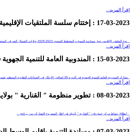
إقرأ المزيد...
17-03-2023
: إختتام سلسة الملتقيات الإقليمية حول
توج الملتقى الإقليمي حول مساندة التنمية و المخطط التنموي 2023-2025 بولايات الشمال الشرقي المنتظم يوم ...
إقرأ المزيد...
15-03-2023
: المندوبية العامة للتنمية الجهوية
تشارك المندوبية العامة للتنمية الجهوية في الدورة 39 لصالون الابتكار في الصناعات التقليدية المنتظم بقصر المعارض بالكرم من...
إقرأ المزيد...
08-03-2023
: تطوير منظومة " القنارية " بولاي
إنطلاق نشاط مركز جمع وفرز" القنارية " بأوتيك في إطار المشروع التشاركي من برنامج ...
إقرأ المزيد...
07-03-2023
: مساندة التنمية بإقليم الوسط الشرقي