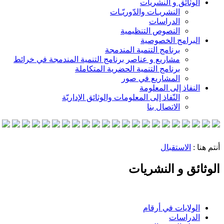
الوثائق و النشريات
النشريـات والدّوريّـات
الدراسات
النصوص التنظيمية
البرامج الخصوصية
برنامج التنمية المندمجة
مشاريع و عناصر برنامج التنمية المندمجة في خرائط
برنامج التنمية الحضرية المتكاملة
المشاريع في صور
النفاذ إلى المعلومة
النّفاذ إلى المعلومات والوثائق الإداريّة
الاتصال بنا
أنتم هنا :
الاستقبال
الوثائق و النشريات
الولايات في أرقام
الدراسات