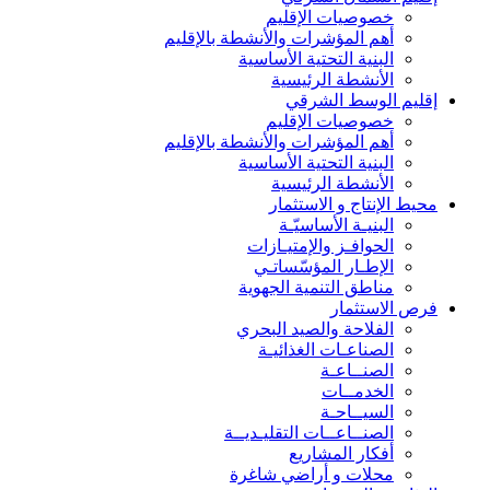
خصوصيات الإقليم
أهم المؤشرات والأنشطة بالإقليم
البنية التحتية الأساسية
الأنشطة الرئيسية
إقليم الوسط الشرقي
خصوصيات الإقليم
أهم المؤشرات والأنشطة بالإقليم
البنية التحتية الأساسية
الأنشطة الرئيسية
محيط الإنتاج و الاستثمار
البنيـة الأساسيّـة
الحوافـز والإمتيـازات
الإطـار المؤسّساتـي
مناطق التنمية الجهوية
فرص الاستثمار
الفلاحة والصيد البحري
الصناعـات الغذائيـة
الصنــاعـة
الخدمــات
السيــاحـة
الصنــاعــات التقليـديــة
أفكار المشاريع
محلات و أراضي شاغرة