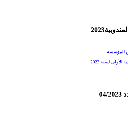
وبية2023
لس المؤسسة
لأولى لسنة 2023
04