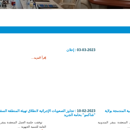
03-03-2023
: إعلان
إقرأ المزيد...
ة المندمجة بولاية
10-02-2023
: تجاوز الصعوبات الإجرائية لانطلاق تهيئة المنطقة السق
"شاكمو" بحامة الجريد
لمنعقدة بمقر المندوبية
توفقت جلسة العمل المنعقدة بمقر ال
..
العامة للتنمية الجهوية ...