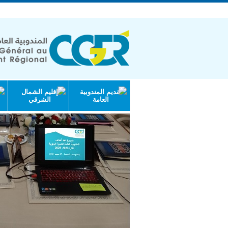
الجمهورية التونسية | وزارة الاقتصاد والتخ
تقديم المندوبية
إقليم الشمال
العامة
الشرقي