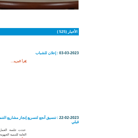
أنتم هنا :
الاستقبال
الأخبار (525 )
03-03-2023
: إعلان للشباب
إقرأ المزيد...
22-02-2023
: تنسيق أنجع لتسريع إنجاز مشاريع التنمي
قبلي
حددت جلسة العمل ا
العامة للتنمية الجهوية.