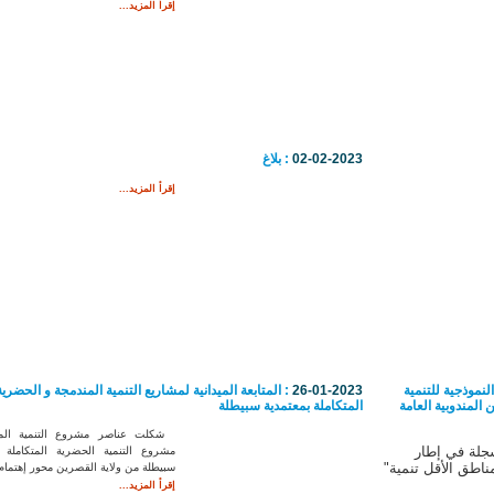
إقرأ المزيد...
02-02-2023
: بلاغ
إقرأ المزيد...
لنموذجية للتنمية
26-01-2023
: المتابعة الميدانية لمشاريع التنمية المندمجة و الحضرية
 المندوبية العامة
المتكاملة بمعتمدية سبيطلة
شكلت عناصر مشروع التنمية المن
سجلة في إطار
مشروع التنمية الحضرية المتكاملة ب
مناطق الأقل تنمية"
سبيطلة من ولاية القصرين محور إهتمام.
إقرأ المزيد...