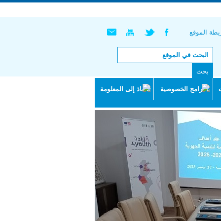
English |
Français
طة الموقع
البرامج الخصوصية
النفاذ إلى المعلومة