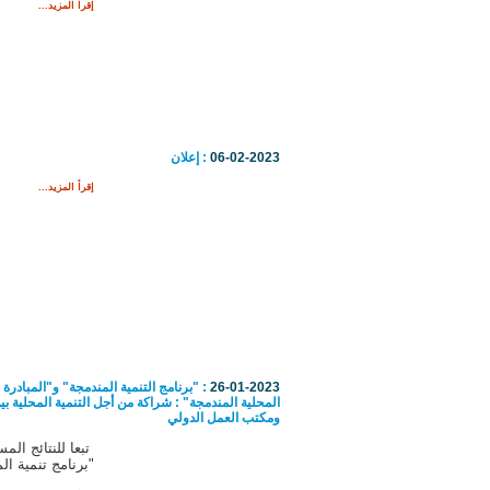
إقرأ المزيد...
06-02-2023
: إعلان
إقرأ المزيد...
26-01-2023
: "برنامج التنمية المندمجة" و"المبادرة ا
المحلية المندمجة" : شراكة من أجل التنمية المحلية بين
ومكتب العمل الدولي
تبعا للنتائج الم
"برنامج تنمية ال