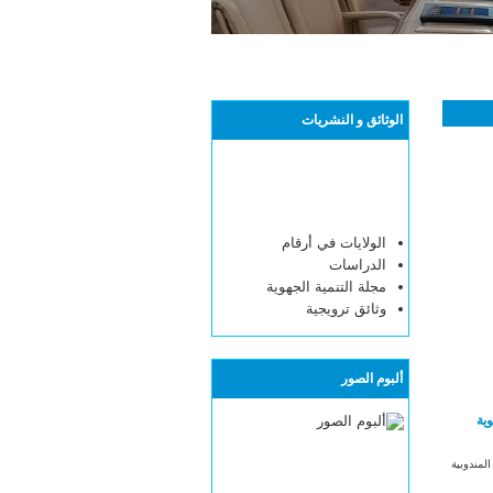
الوثائق و النشريات
الولايات في أرقام
الدراسات
مجلة التنمية الجهوية
وثائق ترويجية
ألبوم الصور
وية
مندوبية