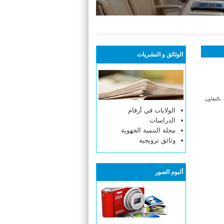
الوثائق و النشريات
بالتعاون
الولايات في أرقام
الدراسات
مجلة التنمية الجهوية
وثائق ترويجية
ألبوم الصور