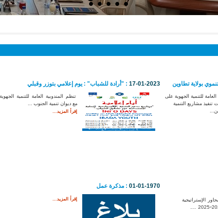
تنموي بولاية تطاوين
17-01-2023
: "أرادة للشباب" : يوم إعلامي بتوزر وقبلي
لعامة للتنمية الجهوية على
تنظم المندوبية العامة للتنمية الجهوية 
 تنفيذ مشاريع التنمية
مع ديوان تنمية الجنوب ...
ن...
إقرأ المزيد...
01-01-1970
: مذكرة عمل
إقرأ المزيد...
حاور
الإستراتيجية
...
-
2025
20