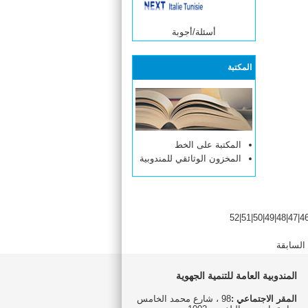
أسئلة/أجوبة
المكتبة
المكتبة على الخط
المخزون الوثائقي للمندوبية
52
|
51
|
50
|
49
|
48
|
47
|
4
السابقة
المندوبية العامة للتنمية الجهوية
المقر الاجتماعي :
98 ، شارع محمد الخامس