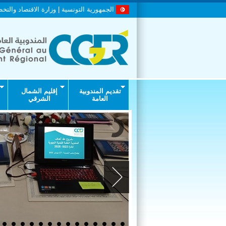
الجمهورية التونسية | وزارة الاقتصاد والتخ
تقديم المندوبية
إقليم الشمال
العامة
الشرقي