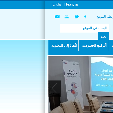
English |
Français
طة الموقع
البرامج الخصوصية
النفاذ إلى المعلومة