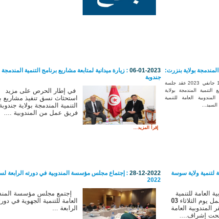
لمندمجة بولاية بنزرت:
06-01-2023
: زيارة ميدانية لمتابعة مشاريع برنامج التنمية المندمجة ب
جندوبة
تم يوم الثلاثاء 10 جانفي 2023 عقد جلسة
في إطار الحرص على مزيد
التنمية المندمجة بولاية
استحثاث نسق تنفيذ مشاريع ب
مندوبية العامة للتنمية
التنمية المندمجة بولاية جندوبة
السيد...
فريق عمل من المندوبية ....
إقرأ المزيد...
ة لتنمية ولاية سوسة
28-12-2022
: إجتماع مجلس مؤسسة المندوبية في دورته الرابعة لس
2022
ة العامة للتنمية
إجتمع مجلس مؤسسة المندو
ل يوم الثلاثاء
03
العامة للتنمية الجهوية في دورت
ر المندوبية العامة
الرابعة ...
 تحت إشراف....