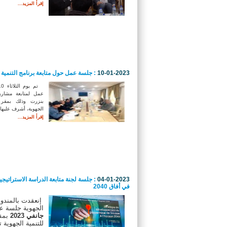
إقرأ المزيد...
10-01-2023
: جلسة عمل حول متابعة برنامج التنمية ا
عمل لمتابعة مشاريع 
بنزرت وذلك بمقر ال
الجهوية، أشرف عليها 
إقرأ المزيد...
04-01-2023
: جلسة لجنة متابعة الدراسة الاستراتيجي
في أفاق 2040
إنعقدت بالمندوبي
الجهوية جلسة عم
جانفي 2023
بمق
للتنمية الجهوية