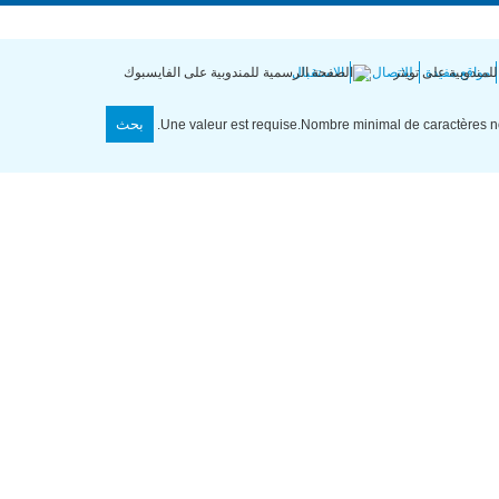
جمهورية التونسية | وزارة الاقتصاد والتخطيط
مواقع مفيدة
للاتصال بنا
الاستقبال
Une valeur est requise.
Nombre minimal de caractères non