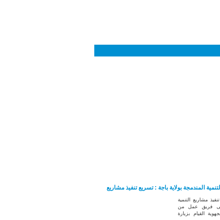
لتنمية المندمجة بولاية باجة : تسريع تنفيذ مشاريع
ذ مشاريع التنمية
تولى فريق عمل من
لجهوية القيام بزيارة