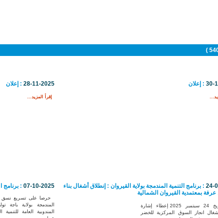
30-
: إعلان
28-11-2025
: إعلان
د...
إقرأ المزيد...
24-
: برنامج التنمية المندمجة بولاية القيروان : إنطلاق أشغال بناء
07-10-2025
: برنامج ا
رفة بمعتمدية القيروان الشمالية
حرصا على تسريع نسق تنفي
المندمجة بولاية باجة 
تم بتاريخ 24 سبتمبر 2025 إعطاء إشارة
المندوبية العامة للتنمية ا
شغال انجاز السوق المركزية للخضر