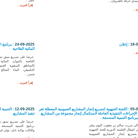
عمل ...
سيدي عرفة بالقيروان...
إقرأ المزيد...
د...
18-
: إعلان
24-09-2025
: برنامج ا
المائية الفلاحية
د...
حرصا على تسريع نسق تنفيذ
الخاصة بالموارد المائية
(المناطق السقوية العم
التكميلي، الماء الصال
ضمن...
إقرأ المزيد...
05-
: اللجنة الجهوية لتسريع إنجاز المشاريع العمومية المعطلة تقر
12-09-2025
: التنمية 
الإجراءات التنفيذية العاجلة لاستكمال إنجاز مجموعة من المشاريع
تنفيذ المشاريع
برنامج التنمية المندمجة .
حرصا على تسريع نسق تنف
ي بنزرت سالم بن يعقوب اليوم بمقر
برنامج التنمية المندمج
لى اشغال الجلسة الدورية للجنة الجهوية
والثالث بولاية نابل، تولى 
بتسريع إنجاز المشاريع العمومية