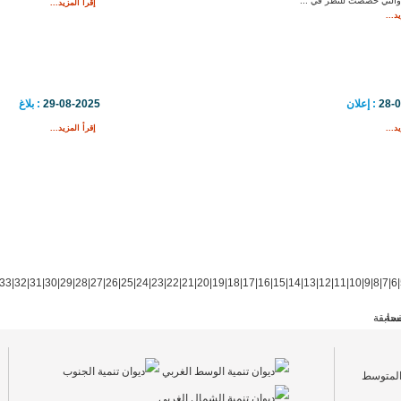
والتي خصصت للنظر في ...
إقرأ المزيد...
د...
28-
: إعلان
29-08-2025
: بلاغ
د...
إقرأ المزيد...
33
|
32
|
31
|
30
|
29
|
28
|
27
|
26
|
25
|
24
|
23
|
22
|
21
|
20
|
19
|
18
|
17
|
16
|
15
|
14
|
13
|
12
|
11
|
10
|
9
|
8
|
7
|
6
|
فحة
سابقة