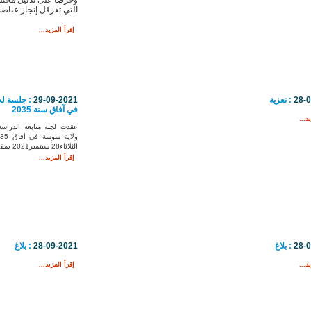
التي تعرقل إنجاز عناصر
إقرأ المزيد...
28-
: تعزية
29-09-2021
: جلسة لجن
في آفاق سنة 2035
د...
عقدت لجنة متابعة الدراسة 
الثلاثاء28 سبتمبر2021 بمقر ...
إقرأ المزيد...
28-
: بلاغ
28-09-2021
: بلاغ
د...
إقرأ المزيد...