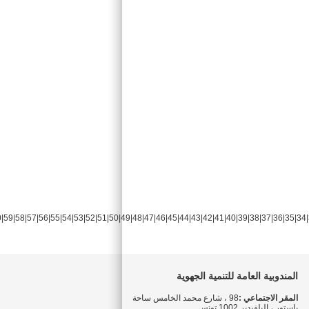
0
|
59
|
58
|
57
|
56
|
55
|
54
|
53
|
52
|
51
|
50
|
49
|
48
|
47
|
46
|
45
|
44
|
43
|
42
|
41
|
40
|
39
|
38
|
37
|
36
|
35
|
34
|
المندوبية العامة للتنمية الجهوية
المقر الاجتماعي :
98 ، شارع محمد الخامس ساحة
باستور ، البلفيدير 1002 تونس