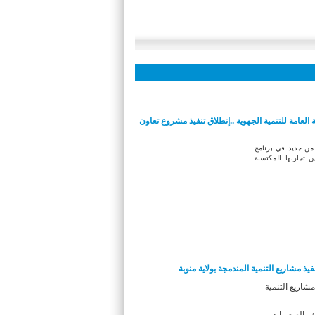
ة العامة للتنمية الجهوية ..إنطلاق تنفيذ مشروع تعاون
 من جديد في برنامج
ن تجاربها المكتسبة
فيذ مشاريع التنمية المندمجة بولاية منوبة
مشاريع التنمية
ف الصعوبات