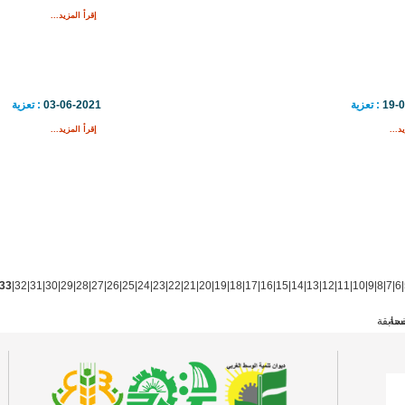
إقرأ المزيد...
19-
: تعزية
03-06-2021
: تعزية
د...
إقرأ المزيد...
33
|
32
|
31
|
30
|
29
|
28
|
27
|
26
|
25
|
24
|
23
|
22
|
21
|
20
|
19
|
18
|
17
|
16
|
15
|
14
|
13
|
12
|
11
|
10
|
9
|
8
|
7
|
6
|
فحة
سابقة