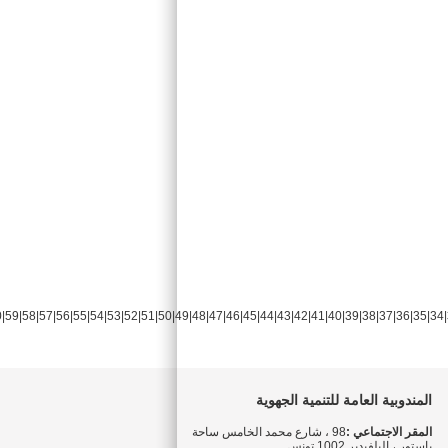
0
|
59
|
58
|
57
|
56
|
55
|
54
|
53
|
52
|
51
|
50
|
49
|
48
|
47
|
46
|
45
|
44
|
43
|
42
|
41
|
40
|
39
|
38
|
37
|
36
|
35
|
34
|
المندوبية العامة للتنمية الجهوية
المقر الاجتماعي :
98 ، شارع محمد الخامس ساحة
باستور ، البلفيدير 1002 تونس