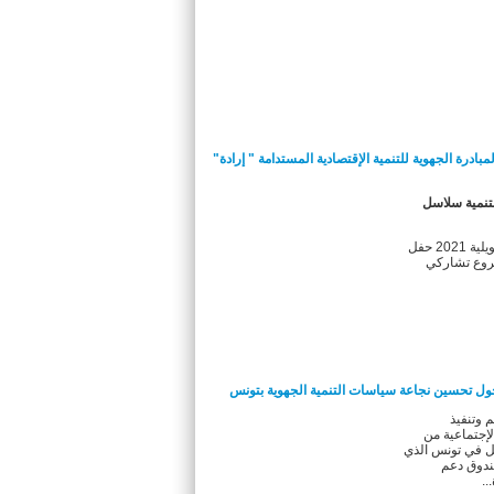
لمبادرة الجهوية للتنمية الإقتصادية المستدامة " إرادة"
لتنمية سلاسل
إنتظم يوم الجمعة 02 جويلية 2021 حفل
شروع تشاركي
ول تحسين نجاعة سياسات التنمية الجهوية بتونس
وتنفيذ
لإجتماعية من
ل في تونس الذي
دوق دعم
...