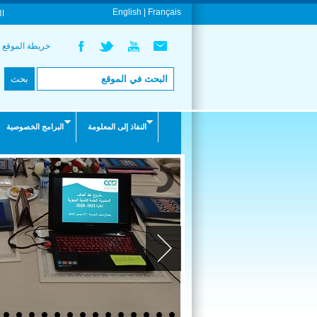
English |
Français
ال
خريطة الموقع
النفاذ إلى المعلومة
البرامج الخصوصية