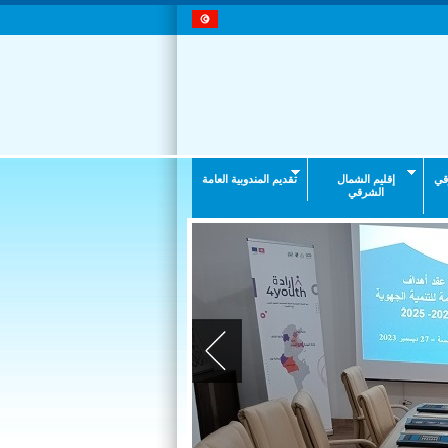
قي
إقليم الشمال
تقديم المندوبية العامة
الشرقي