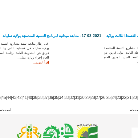
ة القسط الثالث بولاية
17-03-2021
: متابعة ميدانية لبرنامج التنمية المندمجة بولاية سليانة
في إطار متابعة تنفيذ مشاريع التنمية 
 مشاريع التنمية المندمجة
بولاية سليانة في قسطيه الثاني والثا
طه الثالث، تولى فريق عن
فريق عن المندوبية العامة برئاسة السي
ئاسة السيد المدير العام
العام إجراء زيارة عمل...
إقرأ المزيد...
6
|
45
|
44
|
43
|
42
|
41
|
40
|
39
|
38
|
37
|
36
|
35
|
34
|
33
|
32
|
31
|
30
|
29
|
28
|
27
|
26
|
25
|
24
|
23
|
22
|
21
|
20
|
فحة
الصفحة 