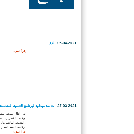
05-04-2021
: بلاغ
إقرأ المزيد...
27-03-2021
: متابعة ميدانية لبرنامج التنمية المندمجة
في إطار متابعة تنفيذ
بولاية القصرين في
والقسط الثالث، تولى 
برئاسة السيد المدير ا
إقرأ المزيد...