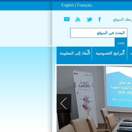
English |
Français
طة الموقع
البرامج الخصوصية
النفاذ إلى المعلومة