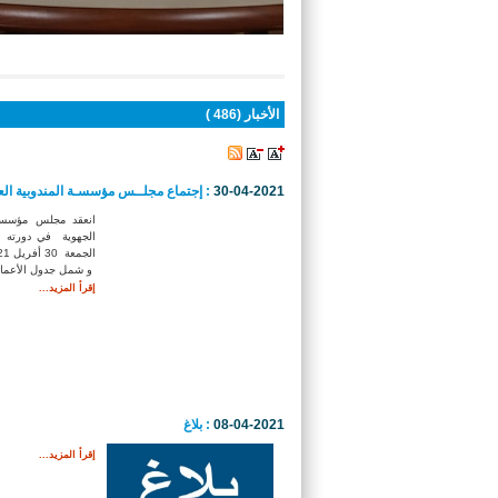
أنتم هنا :
الاستقبال
الأخبار (486 )
30-04-2021
: إجتماع مجلــس مؤسسـة المندوبية العام
انعقد مجلس مؤسسة ا
و شمل جدول الأعمال 
إقرأ المزيد...
08-04-2021
: بلاغ
إقرأ المزيد...