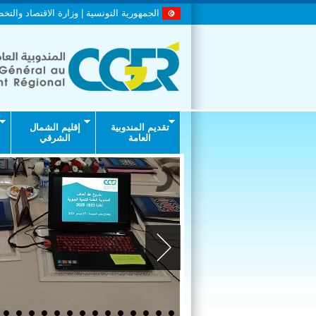
الجمهورية التونسية | وزارة الاقتصاد والتخ
تقديم المندوبية
إقليم الشمال
العامة
الشرقي