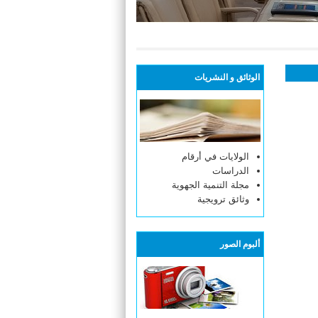
الوثائق و النشريات
الولايات في أرقام
الدراسات
مجلة التنمية الجهوية
وثائق ترويجية
ألبوم الصور