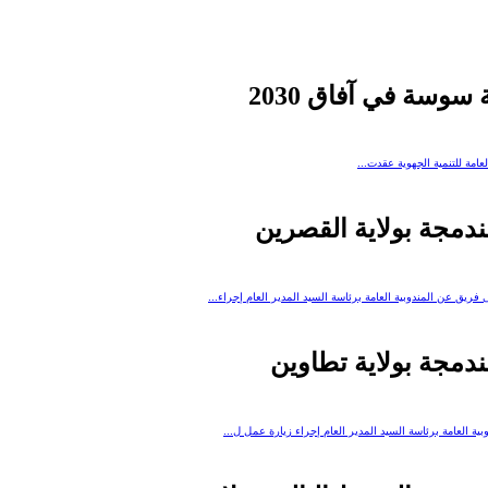
 سوسة في آفاق 2030
لمندمجة بولاية القصرين
فريق عن المندوبية العامة برئاسة السيد المدير العام إجراء...
مندمجة بولاية تطاوين
ية العامة برئاسة السيد المدير العام إجراء زيارة عمل ل...