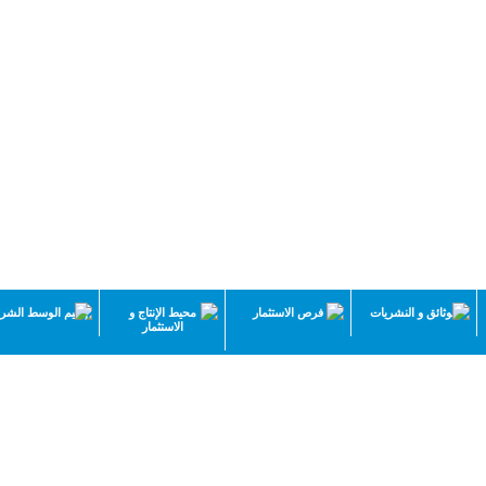
الوثائق و النشريات
فرص الاستثمار
محيط الإنتاج و
إقليم الوسط الشر
الاستثمار