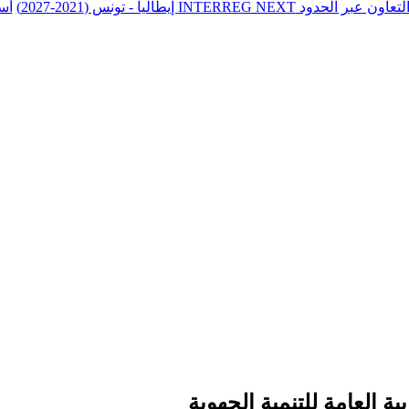
أس
 العامة للتنمية الجهوية