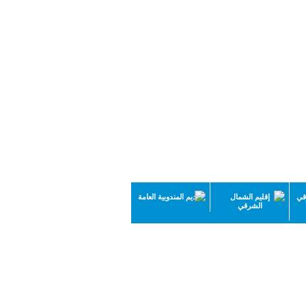
قي
إقليم الشمال
تقديم المندوبية العامة
الشرقي