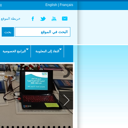
English |
Français
ال
خريطة الموقع
النفاذ إلى المعلومة
البرامج الخصوصية