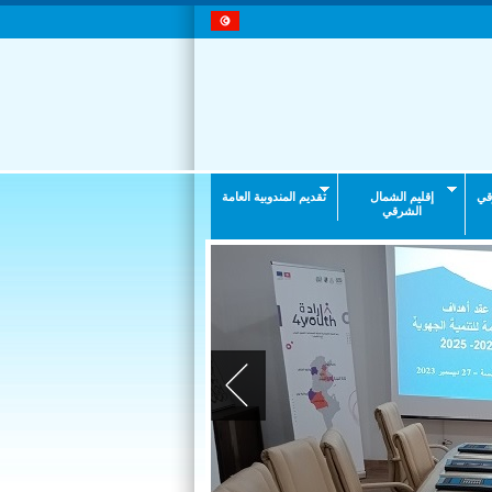
قي
إقليم الشمال
تقديم المندوبية العامة
الشرقي