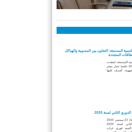
لتنمية المندمجة: التعاون بين المندوبية والهياكل
لطاقات المتجددة
ية المندمجة، إنعقدت
يوم الإربعاء 30 سبتمبر 2020 جلسة عمل بمقر
الجهوية، أشرف عليها
الدوري الثاني لسنة 2020
م يومي الاثنين 21 والأربعاء 23 سبتمبر 2020
عقد الإجتماع الدوري الثاني لسنة 2020
السيد فوزي غراب