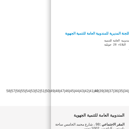
لجنة المديرية للمندوبية العامة للتنمية الجهوية
وبية العامة للتنمية
الجهوية جلسة عمل يوم الثلاثاء 28 جويلية
58
|
57
|
56
|
55
|
54
|
53
|
52
|
51
|
50
|
49
|
48
|
47
|
46
|
45
|
44
|
43
|
42
|
41
|
40
|
39
|
38
|
37
|
36
|
35
|
34
|
المندوبية العامة للتنمية الجهوية
المقر الاجتماعي :
98 ، شارع محمد الخامس ساحة
باستور ، البلفيدير 1002 تونس