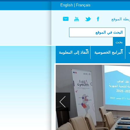
English |
Français
طة الموقع
البرامج الخصوصية
النفاذ إلى المعلومة