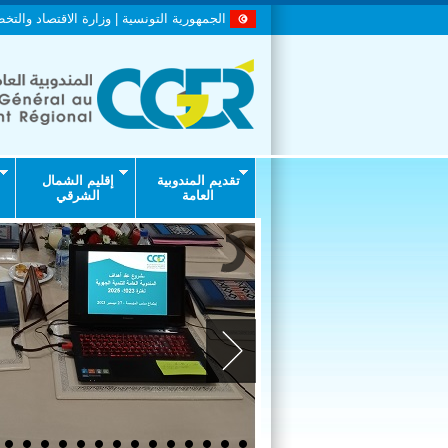
الجمهورية التونسية | وزارة الاقتصاد والتخ
تقديم المندوبية
إقليم الشمال
العامة
الشرقي