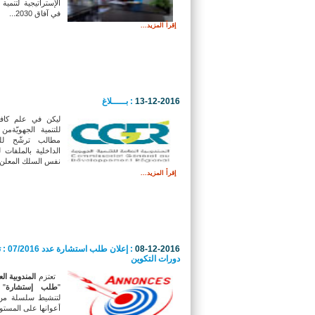
الإستراتيجية لتنمية
في آفاق 2030...
إقرأ المزيد...
13-12-2016
: بـــــلاغ
ليكن في علم كافةأ
للتنمية الجهويّة
من 
مطالب ترشّح ل
الداخلية بالملفات
نفس السلك المعلن ع
إقرأ المزيد...
08-12-2016
: إعلا
دورات التكوين
تعتزم
المندوبية الع
"
طلب
إستشارة
" 
لتنشيط سلسلة من د
أعوانها على المستو