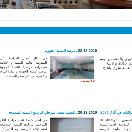
22-12-2016
: مرصد التنمية الجهوية
في إطار أشغال الدراسة التي 
لدوري بالمنسقين يوم
المندوبية العامة للتنمية و الخاصة
الأربعاء 21 ديسمبر 2016 برئاسة
مؤشرات مرجعية للتنمية الجهوية
لعامة نجوى بلحاج...
مرصد التنمية الجهوية وإتماما لمرحلة
والأخيرة من الدراسة و المتمثلة...
إقرأ المزيد...
ايات في آفاق 2030
20-12-2016
: التقييم نصف المرحلي لبرنامج التنمية المندمجة
انعقدت يومي الخميس 15 والثلاثاء 20
في إطار متابعة تنفيذ دراسة التق
201 بمقر المندوبية العامة للتنمية
المرحلي لبرنامج التنمية المندم
لجنة متابعة الدراسة
ل