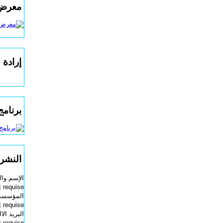
معرض 
إرادة 
برنامج ERREG NEXT
النشرة
الإسم وال
 requise.
المؤسسة 
 requise.
البريد الا
 requise.