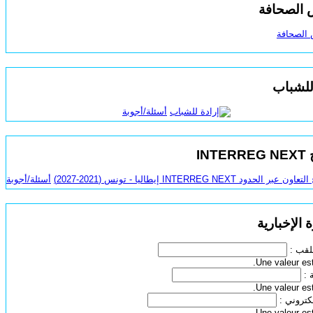
الصحافة
للشباب
أسئلة/أجوبة
INT
أسئلة/أجوبة
 الإخبارية
لقب :
Une valeur est
:
Une valeur est
لكتروني :
Une valeur est