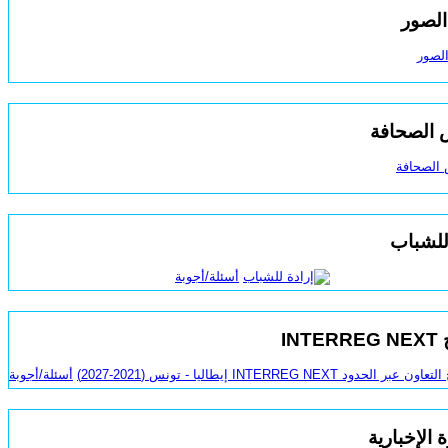
الصور
الصحافة
للشباب
أسئلة/أجوبة
INT
أسئلة/أجوبة
 الإخبارية