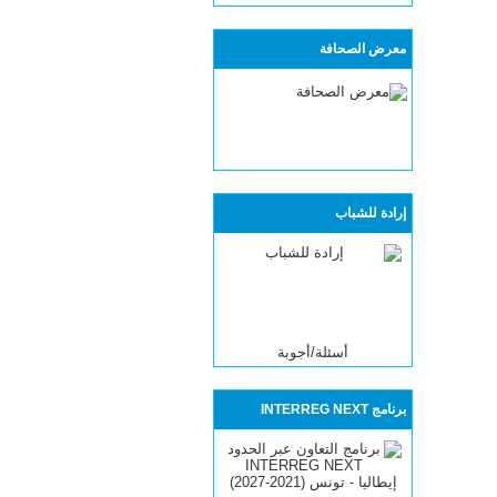
معرض الصحافة
إرادة للشباب
أسئلة/أجوبة
برنامج INTERREG NEXT