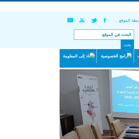
English |
Français
طة الموقع
البرامج الخصوصية
النفاذ إلى المعلومة