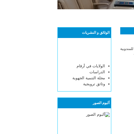
الوثائق و النشريات
مدير العام للمندوبية
الولايات في أرقام
الدراسات
مجلة التنمية الجهوية
وثائق ترويجية
ألبوم الصور