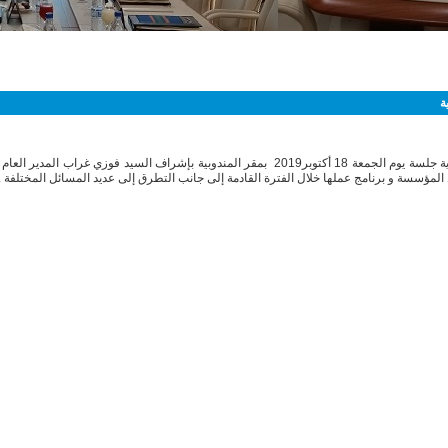
لمندوبية العامة للتنمية الجهوية
ة
عقدت لجنة المديرين بالمندوبية العامة للتنمية الجهوية جلسة يوم الجمعة 18 أكتوبر2019 بمقر المندوبية بإشراف السيد فوزي غراب ال
مؤسسة و برنامج عملها خلال الفترة القادمة إلى جانب التطرق إلى عديد المسائل المختلفة .