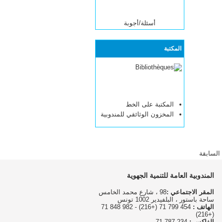
أسئلة/أجوبة
المكتبة
المكتبة على الخط
المخزون الوثائقي للمندوبية
السابقة
المندوبية العامة للتنمية الجهوية
المقر الاجتماعي :
98 ، شارع محمد الخامس
ساحة باستور ، البلفيدير 1002 تونس
الهاتف :
454 799 71 (+216) - 982 848 71
(+216)
الفاكس :
234 787 71