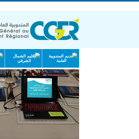
الجمهورية التونسية | وزارة الاقتصاد والتخ
تقديم المندوبية
إقليم الشمال
العامة
الشرقي