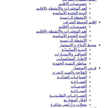
خصوصيات الإقليم
أهم المؤشرات والأنشطة بالإقليم
البنية التحتية الأساسية
الأنشطة الرئيسية
إقليم الوسط الشرقي
خصوصيات الإقليم
أهم المؤشرات والأنشطة بالإقليم
البنية التحتية الأساسية
الأنشطة الرئيسية
محيط الإنتاج و الاستثمار
البنيـة الأساسيّـة
الحوافـز والإمتيـازات
الإطـار المؤسّساتـي
مناطق التنمية الجهوية
فرص الاستثمار
الفلاحة والصيد البحري
الصناعـات الغذائيـة
الصنــاعـة
الخدمــات
السيــاحـة
الصنــاعــات التقليـديــة
أفكار المشاريع
محلات و أراضي شاغرة