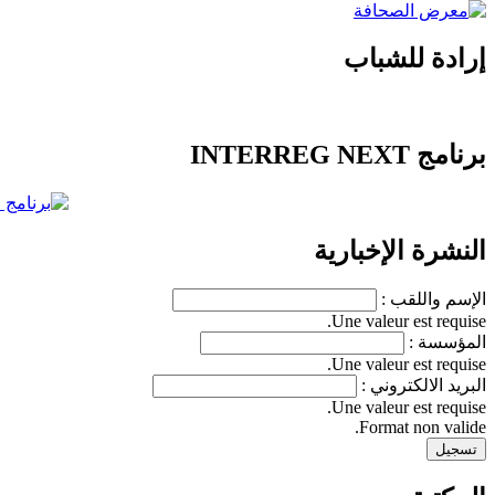
إرادة للشباب
برنامج INTERREG NEXT
النشرة الإخبارية
الإسم واللقب :
Une valeur est requise.
المؤسسة :
Une valeur est requise.
البريد الالكتروني :
Une valeur est requise.
Format non valide.