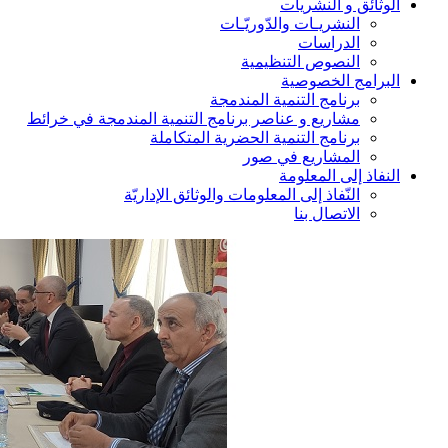
الوثائق و النشريات
النشريـات والدّوريّـات
الدراسات
النصوص التنظيمية
البرامج الخصوصية
برنامج التنمية المندمجة
مشاريع و عناصر برنامج التنمية المندمجة في خرائط
برنامج التنمية الحضرية المتكاملة
المشاريع في صور
النفاذ إلى المعلومة
النّفاذ إلى المعلومات والوثائق الإداريّة
الاتصال بنا