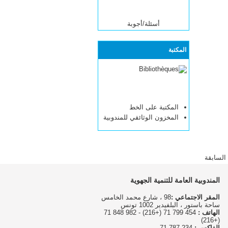
أسئلة/أجوبة
المكتبة
المكتبة على الخط
المخزون الوثائقي للمندوبية
السابقة
المندوبية العامة للتنمية الجهوية
المقر الاجتماعي :
98 ، شارع محمد الخامس
ساحة باستور ، البلفيدير 1002 تونس
الهاتف :
454 799 71 (+216) - 982 848 71
(+216)
الفاكس :
234 787 71