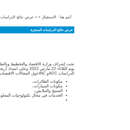
أنتم هنا :
الاستقبال
> > عرض نتائج الدراسات 
عرض نتائج الدراسات المنجزة
تحت إشراف وزارة الاقتصاد والتخطيط وبالتعاون 
يوم الثلاثاء 22 مارس 
الدراسات
ACC
و
INC
حول المجالات الاقتصادي
مكونات الطائرات،
مكونات السيارات،
النسيج والملابس،
الخدمات في مجال تكنولوجيات المعلوم