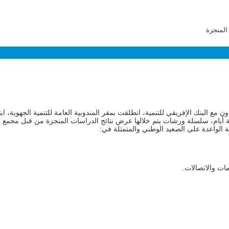
المنجزة
مع البنك الإفريقي للتنمية، انطلقت بمقر المندوبية العامة للتنمية الجهوية، اب
2022 وعلى امتداد أربعة أيام، سلسلة ورشات يتم خلالها عرض نتائج الدراسات المنجزة من قبل مجم
ة الواعدة على الصعيد الوطني والمتمثلة في:
ات والاتصالات.