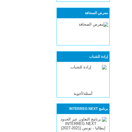
معرض الصحافة
إرادة للشباب
أسئلة/أجوبة
برنامج INTERREG NEXT