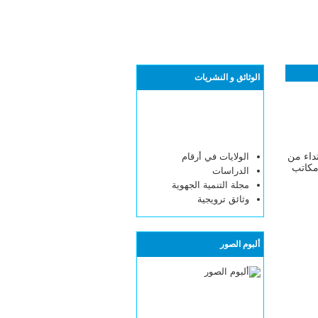
الوثائق و النشريات
تداء من
الولايات في أرقام
ع مكاتب
الدراسات
مجلة التنمية الجهوية
وثائق ترويجية
ألبوم الصور