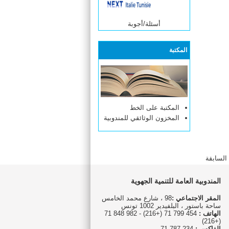
أسئلة/أجوبة
المكتبة
المكتبة على الخط
المخزون الوثائقي للمندوبية
السابقة
المندوبية العامة للتنمية الجهوية
المقر الاجتماعي :
98 ، شارع محمد الخامس
ساحة باستور ، البلفيدير 1002 تونس
الهاتف :
454 799 71 (+216) - 982 848 71
(+216)
الفاكس :
234 787 71