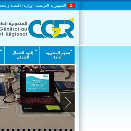
الجمهورية التونسية | وزارة الاقتصاد والتخ
تقديم المندوبية
إقليم الشمال
العامة
الشرقي