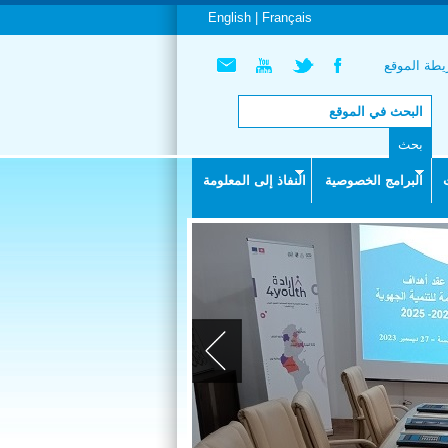
English |
Français
طة الموقع
البرامج الخصوصية
النفاذ إلى المعلومة