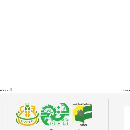
فحة
الصفحة 