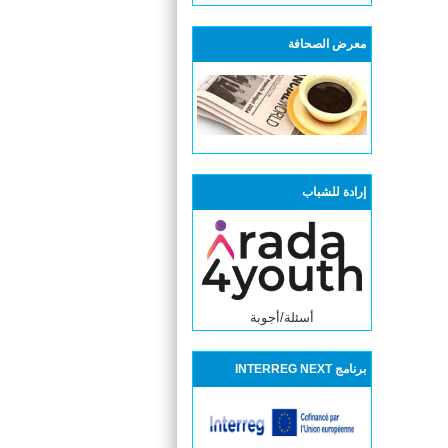
معرض الصحافة
إرادة للشباب
أسئلة/أجوبة
برنامج INTERREG NEXT