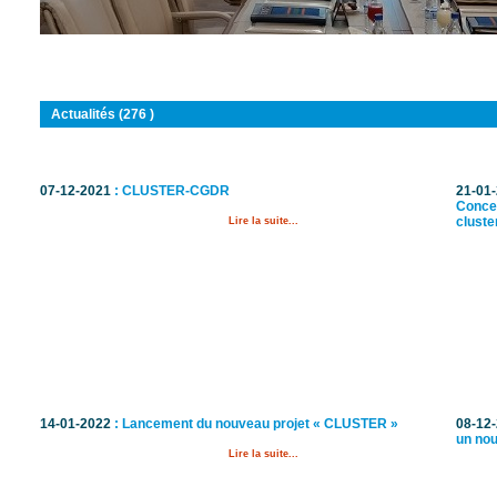
Vous êtes ici :
Accueil
Actualités (276 )
07-12-2021
: CLUSTER-CGDR
21-01
Concer
cluste
Lire la suite...
14-01-2022
: Lancement du nouveau projet « CLUSTER »
08-12
un nou
Lire la suite...