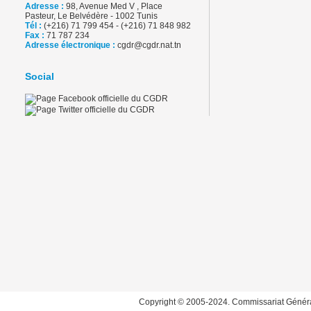
Adresse :
98, Avenue Med V , Place
Pasteur, Le Belvédère - 1002 Tunis
Tél :
(+216) 71 799 454 - (+216) 71 848 982
Fax :
71 787 234
Adresse électronique :
cgdr@cgdr.nat.tn
Social
Copyright © 2005-2024. Commissariat Généra