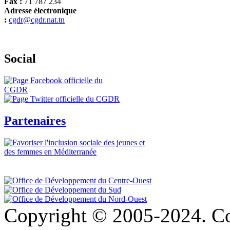
Fax :
71 787 234
Adresse électronique
:
cgdr@cgdr.nat.tn
Social
Partenaires
Copyright © 2005-2024. Co