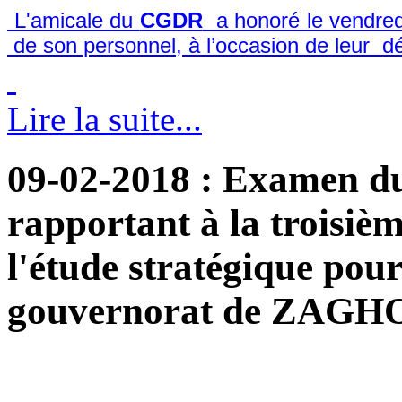
L'amicale du
CGDR
a honoré le vendredi
de son personnel, à l’occasion de leur dépa
Lire la suite...
09-02-2018
: Examen du 
rapportant à la troisièm
l'étude stratégique pou
gouvernorat de ZAGHO