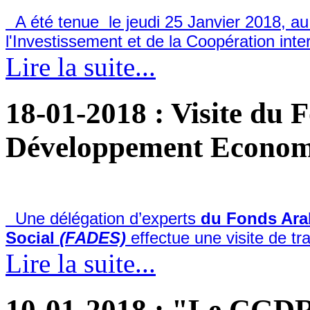
A été tenue le jeudi 25 Janvier 2018, a
l'Investissement et de la Coopération inter
Lire la suite...
18-01-2018
: Visite du 
Développement Economi
Une délégation d’experts
du Fonds Ara
Social
(FADES)
effectue une visite de tra
Lire la suite...
10-01-2018
: "Le CGDR 