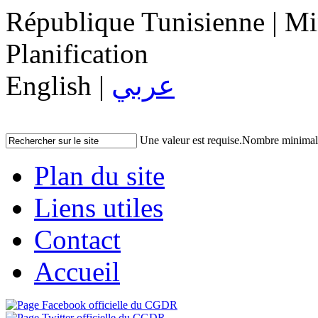
République Tunisienne | Min
Planification
English |
عربي
Une valeur est requise.
Nombre minimal d
Plan du site
Liens utiles
Contact
Accueil