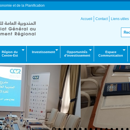
onomie et de la Planification
Accueil
Contact
Liens utiles
Région du
Investissement
Opportunités
Espace
Centre-Est
d'investissement
Communication