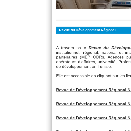
Vous êtes ici :
Accueil
> Espace Communicat
Revue du Développment Régional
A travers sa «
Revue du Développ
institutionnel, régional, national et
partenaires (MEP, ODRs, Agences publi
opérateurs d’affaires, université, Prof
de développement en Tunisie.
Elle est accessible en cliquant sur les li
Revue de Développement Régional N°
Revue de Développement Régional N°
Revue de Développement Régional N°