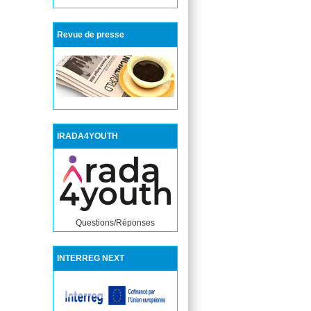
Revue de presse
IRADA4YOUTH
Questions/Réponses
INTERREG NEXT