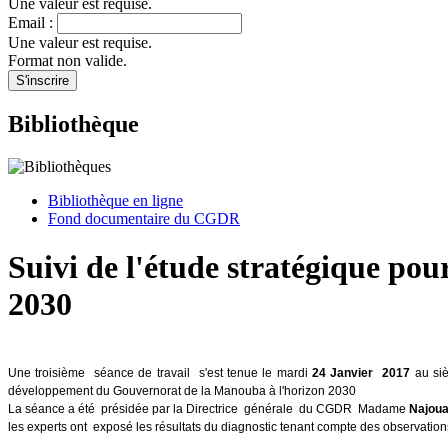
Une valeur est requise.
Email :
Une valeur est requise.
Format non valide.
Bibliothèque
Bibliothèque en ligne
Fond documentaire du CGDR
Suivi de l'étude stratégique po
2030
Une troisième séance de travail s'est tenue le mardi
24 Janvier 2017
au si
développement du Gouvernorat de la Manouba à l'horizon 2030
La séance a été présidée par la Directrice générale du CGDR Madame
Najoua
les experts ont exposé les résultats du diagnostic tenant compte des observati