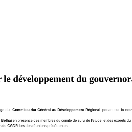
ur le développement du gouvernor
ège du
Commissariat Général au Développement Régional
,portant sur la no
 Belhaj
en présence des membres du comité de suivi de l'étude et des experts du
ons du CGDR lors des réunions précédentes.