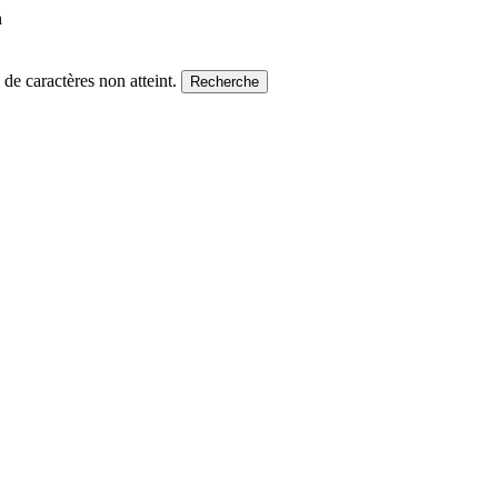
n
e caractères non atteint.