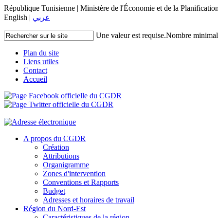
République Tunisienne | Ministère de l'Économie et de la Planificatio
English |
عربي
Une valeur est requise.
Nombre minimal d
Plan du site
Liens utiles
Contact
Accueil
A propos du CGDR
Création
Attributions
Organigramme
Zones d'intervention
Conventions et Rapports
Budget
Adresses et horaires de travail
Région du Nord-Est
Caractéristiques de la région