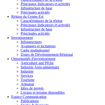
Principaux Indicateurs et activités
Infrastructure de base
Principales activités
Région du Centre-Est
Caractéristiques de la région
Principaux Indicateurs et activités
Infrastructure de base
Principales activités
Investissement
Infrastructures
Avantages et incitations
Cadre institutionnel
Zones de Développement Régional
Opportunités d'investissement
Agriculture and Pêche
Industrie Agro-alimentaire
Industrie
Services
Tourisme
Artisanat
Idées de projets
Locaux et terrains disponibles
Espace Communication
Publications