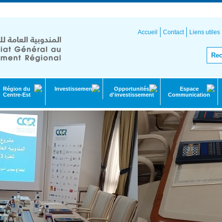
onomie et de la Planification
Accueil
Contact
Liens utiles
Région du
Investissement
Opportunités
Espace
Centre-Est
d'investissement
Communication