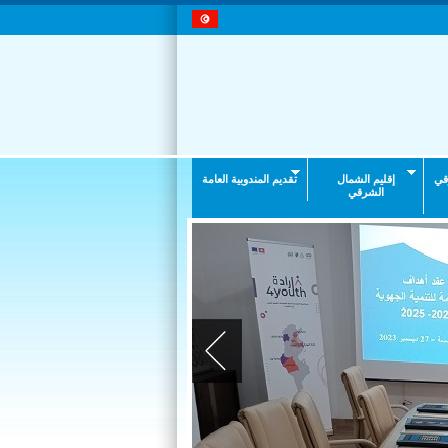
قي
إقليم الشمال
تقديم المندوبية العامة
الشرقي