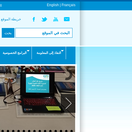
English |
Français
ال
خريطة الموقع
النفاذ إلى المعلومة
البرامج الخصوصية