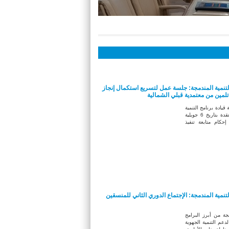
التنمية المندمجة: جلسة عمل لتسريع استكمال إنجاز
لمين من معتمدية قبلي الشمالية
قيادة برنامج التنمية
المندمجة في جلستها المنعقدة بتاريخ 6 جويلية
د إحكام متابعة تنفيذ
لتنمية المندمجة: الإجتماع الدوري الثاني للمنسقين
مجة من أبرز البرامج
لدعم التنمية الجهوية