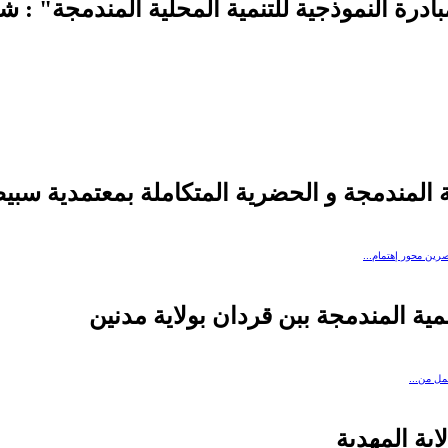
ادرة النموذجية للتنمية المحلية المندمجة" : شر
مية المندمجة و الحضرية المتكاملة بمعتمدية سبي
رين محور إهتمام...
نمية المندمجة ببن قردان بولاية مدنين
مل من...
اية المهدية