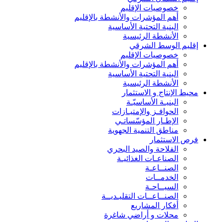
خصوصيات الإقليم
أهم المؤشرات والأنشطة بالإقليم
البنية التحتية الأساسية
الأنشطة الرئيسية
إقليم الوسط الشرقي
خصوصيات الإقليم
أهم المؤشرات والأنشطة بالإقليم
البنية التحتية الأساسية
الأنشطة الرئيسية
محيط الإنتاج و الاستثمار
البنيـة الأساسيّـة
الحوافـز والإمتيـازات
الإطـار المؤسّساتـي
مناطق التنمية الجهوية
فرص الاستثمار
الفلاحة والصيد البحري
الصناعـات الغذائيـة
الصنــاعـة
الخدمــات
السيــاحـة
الصنــاعــات التقليـديــة
أفكار المشاريع
محلات و أراضي شاغرة