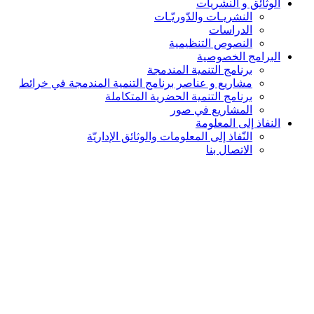
الوثائق و النشريات
النشريـات والدّوريّـات
الدراسات
النصوص التنظيمية
البرامج الخصوصية
برنامج التنمية المندمجة
مشاريع و عناصر برنامج التنمية المندمجة في خرائط
برنامج التنمية الحضرية المتكاملة
المشاريع في صور
النفاذ إلى المعلومة
النّفاذ إلى المعلومات والوثائق الإداريّة
الاتصال بنا