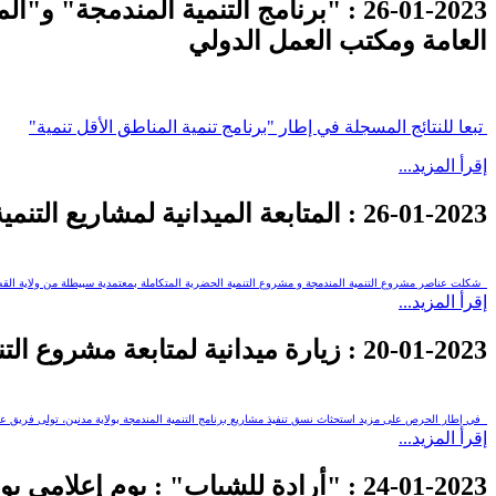
26-01-2023
: "برنامج التنمية المندمجة" و"المب
العامة ومكتب العمل الدولي
تبعا للنتائج المسجلة في إطار "برنامج تنمية المناطق الأقل تنمية"
إقرأ المزيد...
26-01-2023
: المتابعة الميدانية لمشاريع التن
شكلت عناصر مشروع التنمية المندمجة و مشروع التنمية الحضرية المتكاملة بمعتمدية سبيطلة من ولاية القص
إقرأ المزيد...
20-01-2023
: زيارة ميدانية لمتابعة مشروع الت
في إطار الحرص على مزيد استحثاث نسق تنفيذ مشاريع برنامج التنمية المندمجة بولاية مدنين، تولى فريق ع
إقرأ المزيد...
24-01-2023
: "أرادة للشباب" : يوم إعلامي بول